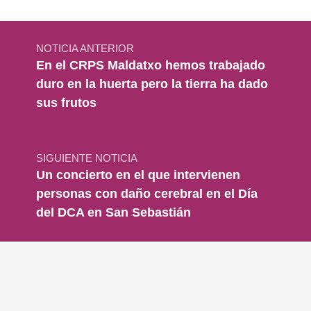
Navegación de entradas
NOTICIA ANTERIOR
En el CRPS Maldatxo hemos trabajado
duro en la huerta pero la tierra ha dado
sus frutos
SIGUIENTE NOTICIA
Un concierto en el que intervienen
personas con daño cerebral en el Día
del DCA en San Sebastián