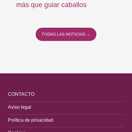
más que guiar caballos
pa
Fú
TODAS LAS NOTICIAS →
CONTACTO
Aviso legal
Política de privacidad