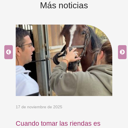
Más noticias
17 de noviembre de 2025
23 
Cuando tomar las riendas es
Tr