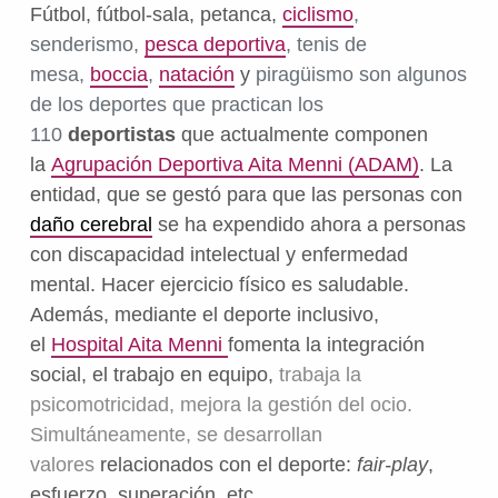
Fútbol, fútbol-sala, petanca,
ciclismo
,
senderismo,
pesca deportiva
, tenis de
mesa,
boccia
,
natación
y
piragüismo son algunos
de los deportes que practican los
110
deportistas
que actualmente componen
la
Agrupación Deportiva Aita Menni (ADAM)
. La
entidad, que se gestó para que las personas con
daño cerebral
se ha expendido ahora a personas
con discapacidad intelectual y enfermedad
mental. Hacer ejercicio físico es saludable.
Además, mediante el deporte inclusivo,
el
Hospital Aita Menni
fomenta la integración
social, el trabajo en equipo,
trabaja la
psicomotricidad, mejora la gestión del ocio.
Simultáneamente, se desarrollan
valores
relacionados con el deporte:
fair-play
,
esfuerzo, superación, etc.