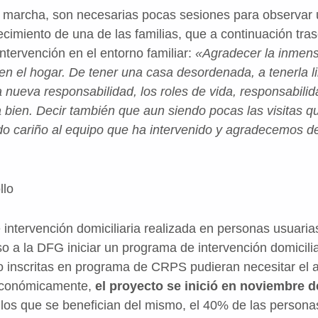
 marcha, son necesarias pocas sesiones para observar u
cimiento de una de las familias, que a continuación trasc
intervención en el entorno familiar:
«Agradecer la inmen
en el hogar. De tener una casa desordenada, a tenerla li
a nueva responsabilidad, los roles de vida, responsabili
a bien.
Decir también que aun siendo pocas las visitas 
o cariño al equipo que ha intervenido y agradecemos d
llo
intervención domiciliaria realizada en personas usuaria
 a la DFG iniciar un programa de intervención domicilia
 inscritas en programa de CRPS pudieran necesitar el 
económicamente,
el proyecto se inició en noviembre 
los que se benefician del mismo, el 40% de las persona