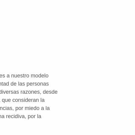
ues a nuestro modelo
ntad de las personas
diversas razones, desde
a que consideran la
ncias, por miedo a la
a recidiva, por la