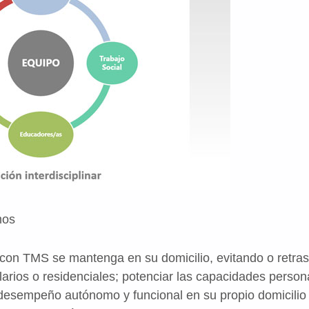
mos
 con TMS se mantenga en su domicilio, evitando o retras
alarios o residenciales; potenciar las capacidades perso
desempeño autónomo y funcional en su propio domicilio 