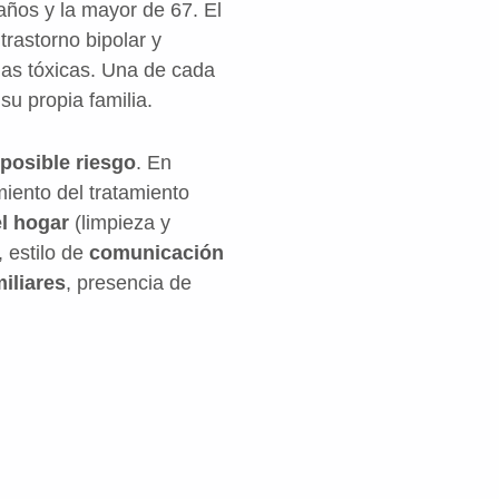
ños y la mayor de 67. El
trastorno bipolar y
ias tóxicas. Una de cada
su propia familia.
posible riesgo
. En
iento del tratamiento
el hogar
(limpieza y
, estilo de
comunicación
iliares
, presencia de