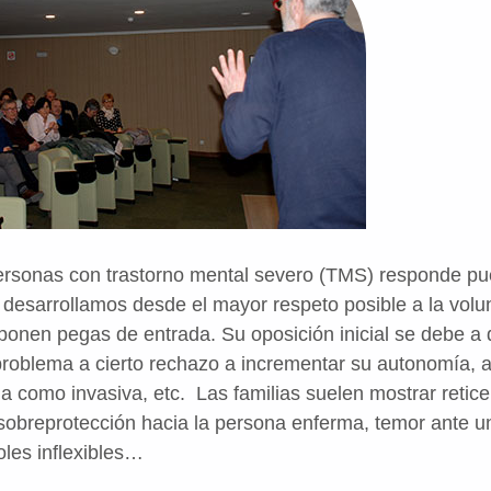
personas con trastorno mental severo (TMS) responde p
o desarrollamos desde el mayor respeto posible a la volu
onen pegas de entrada. Su oposición inicial se debe a 
problema a cierto rechazo a incrementar su autonomía, 
da como invasiva, etc. Las familias suelen mostrar retice
 sobreprotección hacia la persona enferma, temor ante un
les inflexibles…