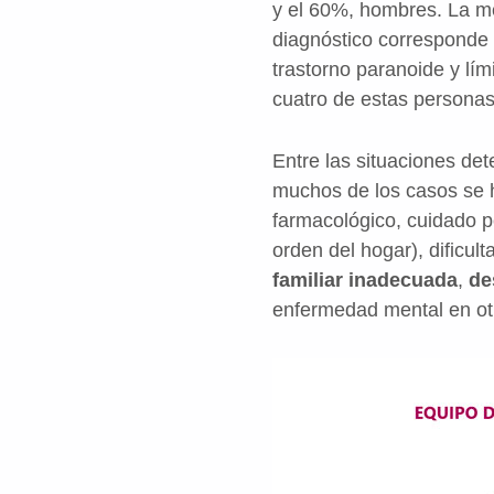
y el 60%, hombres. La me
diagnóstico corresponde a
trastorno paranoide y lí
cuatro de estas personas 
Entre las situaciones de
muchos de los casos se 
farmacológico, cuidado 
orden del hogar), dificul
familiar inadecuada
,
de
enfermedad mental en otr