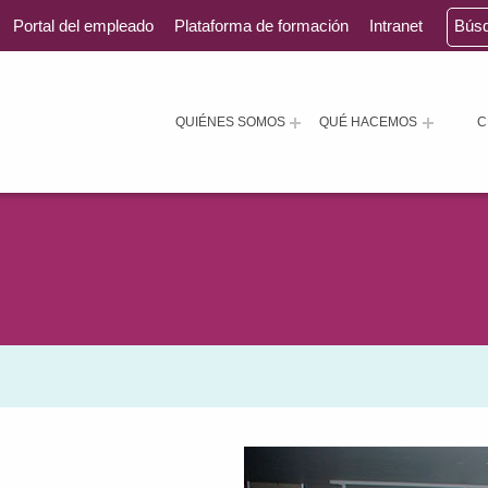
Portal del empleado
Plataforma de formación
Intranet
Bús
QUIÉNES SOMOS
QUÉ HACEMOS
C