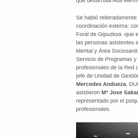
que desarrolla Aita Menn
Se habló reiteradamente 
coordinación externa: con
Foral de Gipuzkoa -que e
las personas asistentes 
Mental y Área Sociosanit
Servicio de Programas y 
profesionales de la Red
jefe de Unidad de Gestió
Mercedes Andueza
, DU
asistieron
Mª Jose Saka
representado por el psiq
profesionales.