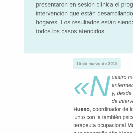
presentaron en sesión clínica el pr
intervención que están desarrolland
hogares. Los resultados están siendo
todos los casos atendidos.
15 de marzo de 2018
«N
uestro m
enfermed
y, desde
de inter
Hueso
, coordinador de 
junto con la también psic
terapeuta ocupacional
Ma