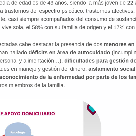
dia de edad es de 43 años, siendo la más joven de 22 a
 trastornos del espectro psicótico, trastornos afectivos, 
mite, casi siempre acompañados del consumo de sustanc
vive sola, el 58% con su familia de origen y el 17% con 
tectadas cabe destacar la presencia de dos
menores en 
han hallado
déficits en área de autocuidado
(incumplim
personal y alimentación…),
dificultades para gestión d
tades en manejo y gestión del dinero,
aislamiento social
sconocimiento de la enfermedad por parte de los fam
os miembros de la familia.