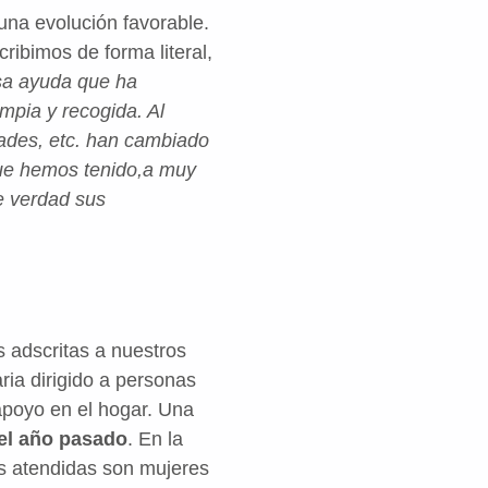
na evolución favorable.
ribimos de forma literal,
sa ayuda que ha
mpia y recogida. Al
dades, etc. han cambiado
que hemos tenido,a muy
e verdad sus
s adscritas a nuestros
ria dirigido a personas
apoyo en el hogar. Una
del año pasado
. En la
s atendidas son mujeres