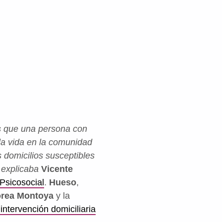
os que una persona con
a vida en la comunidad
 domicilios susceptibles
, explicaba
Vicente
Psicosocial
.
Hueso
,
rea Montoya
y la
ntervención domiciliaria