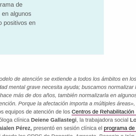
ograma de
o en algunos
 positivos en
odelo de atención se extiende a todos los ámbitos en l
ad mental grave necesita ayuda; buscamos normalizar l
 hace más de dos años, también normalizarla en algunos
vención. Porque la afectación importa a múltiples áreas»
los equipos de atención de los
Centros de Rehabilitación 
óloga clínica
Deiene Gallastegi
, la trabajadora social
Lo
ialen Pérez,
presentó en sesión clínica el
programa de i