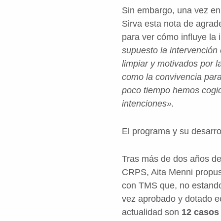
Sin embargo, una vez en
Sirva esta nota de agrade
para ver cómo influye la 
supuesto la intervención 
limpiar y motivados por l
como la convivencia par
poco tiempo hemos cogid
intenciones».
El programa y su desarro
Tras más de dos años de 
CRPS, Aita Menni propuso
con TMS que, no estando
vez aprobado y dotado 
actualidad son
12 casos