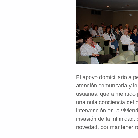
El apoyo domiciliario a 
atención comunitaria y l
usuarias, que a menudo p
una nula conciencia del 
intervención en la vivien
invasión de la intimidad,
novedad, por mantener ro