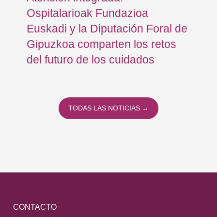
Ospitalarioak Fundazioa
re
Euskadi y la Diputación Foral de
ex
Gipuzkoa comparten los retos
En
del futuro de los cuidados
TODAS LAS NOTICIAS →
CONTACTO