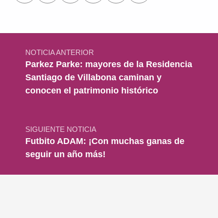
Navegación de entradas
NOTICIA ANTERIOR
Parkez Parke: mayores de la Residencia
Santiago de Villabona caminan y
conocen el patrimonio histórico
SIGUIENTE NOTICIA
Futbito ADAM: ¡Con muchas ganas de
seguir un año más!