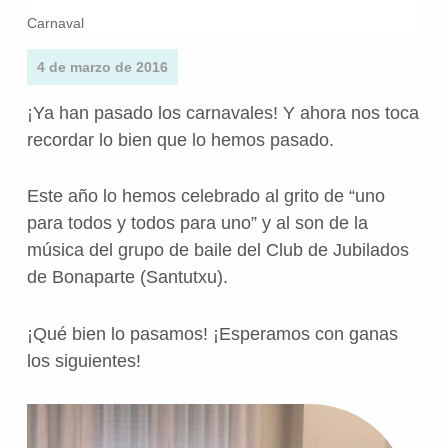
Carnaval
4 de marzo de 2016
¡Ya han pasado los carnavales! Y ahora nos toca
recordar lo bien que lo hemos pasado.
Este año lo hemos celebrado al grito de “uno
para todos y todos para uno” y al son de la
música del grupo de baile del Club de Jubilados
de Bonaparte (Santutxu).
¡Qué bien lo pasamos! ¡Esperamos con ganas
los siguientes!
Volve