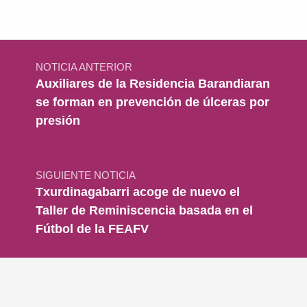
Navegación de entradas
NOTICIA ANTERIOR
Auxiliares de la Residencia Barandiaran
se forman en prevención de úlceras por
presión
SIGUIENTE NOTICIA
Txurdinagabarri acoge de nuevo el
Taller de Reminiscencia basada en el
Fútbol de la FEAFV