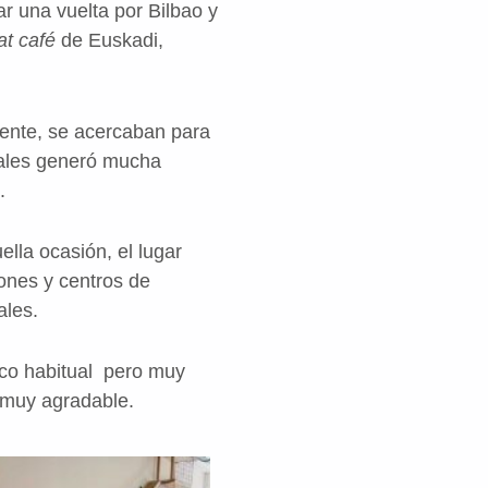
ar una vuelta por Bilbao y
at café
de Euskadi,
mente, se acercaban para
imales generó mucha
.
ella ocasión, el lugar
ones y centros de
ales.
oco habitual pero muy
 muy agradable.