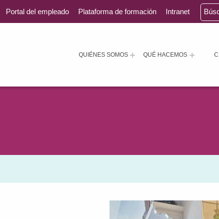
Portal del empleado
Plataforma de formación
Intranet
Bús
QUIÉNES SOMOS
QUÉ HACEMOS
C