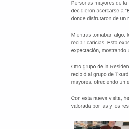
Personas mayores de la
decidieron acercarse a “
donde disfrutaron de un r
Mientras tomaban algo, l
recibir caricias. Esta ex
expectación, mostrando 
Otro grupo de la Reside
recibió al grupo de Txur
mayores, ofreciendo un e
Con esta nueva visita, h
valorada por las y los r