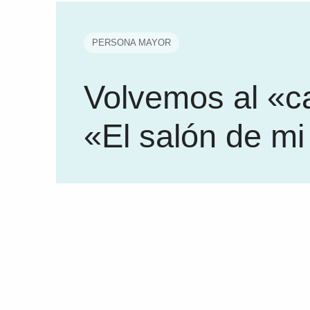
PERSONA MAYOR
Volvemos al «c
«El salón de mi