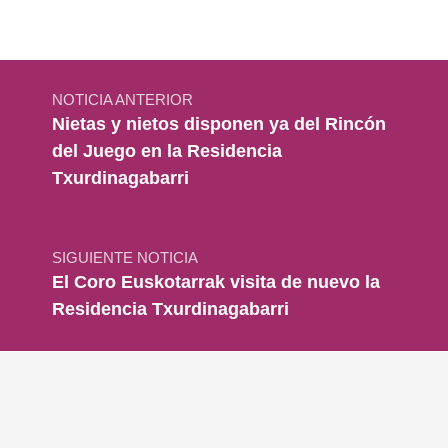
Navegación de entradas
NOTICIA ANTERIOR
Nietas y nietos disponen ya del Rincón
del Juego en la Residencia
Txurdinagabarri
SIGUIENTE NOTICIA
El Coro Euskotarrak visita de nuevo la
Residencia Txurdinagabarri