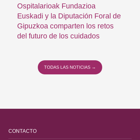
Ospitalarioak Fundazioa
re
Euskadi y la Diputación Foral de
ex
Gipuzkoa comparten los retos
En
del futuro de los cuidados
TODAS LAS NOTICIAS →
CONTACTO