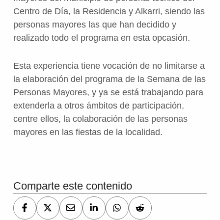
Centro de Día, la Residencia y Alkarri, siendo las
personas mayores las que han decidido y
realizado todo el programa en esta opcasión.
Esta experiencia tiene vocación de no limitarse a
la elaboración del programa de la Semana de las
Personas Mayores, y ya se está trabajando para
extenderla a otros ámbitos de participación,
centre ellos, la colaboración de las personas
mayores en las fiestas de la localidad.
Volver a la navegación principal
Comparte este contenido