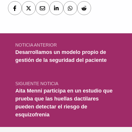
Navegación de entradas
NOTICIA ANTERIOR
Desarrollamos un modelo propio de
gestión de la seguridad del paciente
SIGUIENTE NOTICIA
Aita Menni participa en un estudio que
prueba que las huellas dactilares
pueden detectar el riesgo de
esquizofrenia