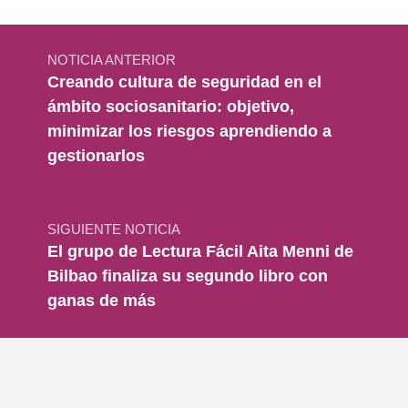
Navegación de entradas
NOTICIA ANTERIOR
Creando cultura de seguridad en el
ámbito sociosanitario: objetivo,
minimizar los riesgos aprendiendo a
gestionarlos
SIGUIENTE NOTICIA
El grupo de Lectura Fácil Aita Menni de
Bilbao finaliza su segundo libro con
ganas de más