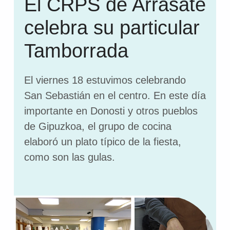
El CRPS de Arrasate
celebra su particular
Tamborrada
El viernes 18 estuvimos celebrando
San Sebastián en el centro. En este día
importante en Donosti y otros pueblos
de Gipuzkoa, el grupo de cocina
elaboró un plato típico de la fiesta,
como son las gulas.