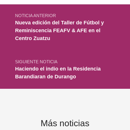
Navegación de entradas
NOTICIA ANTERIOR
Nueva edición del Taller de Fútbol y
Reminiscencia FEAFV & AFE en el
Centro Zuatzu
SIGUIENTE NOTICIA
Haciendo el indio en la Residencia
Barandiaran de Durango
Más noticias