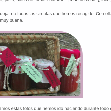
jar de todas las ciruelas que hemos recogido. Con el
 muy buena.
amos estas fotos que hemos ido haciendo durante todo e