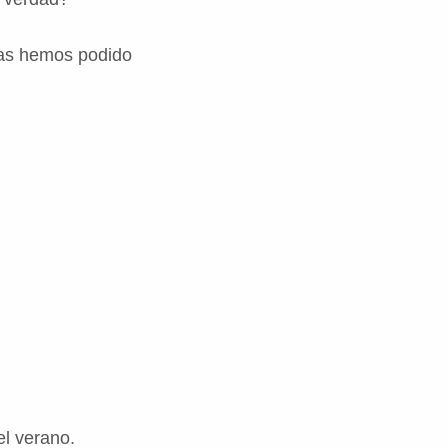
las hemos podido
l verano.