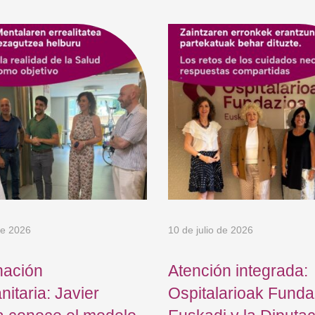
de 2026
10 de julio de 2026
nación
Atención integrada:
nitaria: Javier
Ospitalarioak Funda