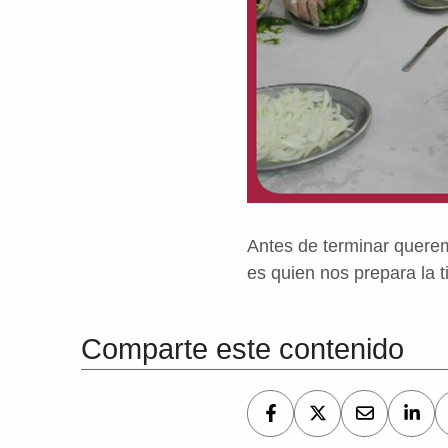
Antes de terminar quere
es quien nos prepara la t
Volver a la navegación principal
Comparte este contenido