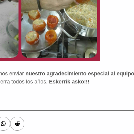
mos enviar
nuestro agradecimiento especial al equip
ierra todos los años.
Eskerrik asko!!!