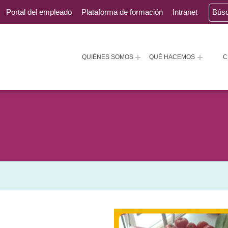
Portal del empleado
Plataforma de formación
Intranet
Bús
QUIÉNES SOMOS
QUÉ HACEMOS
C