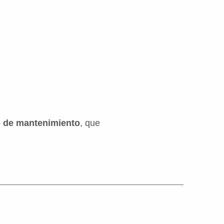
o de mantenimiento
, que