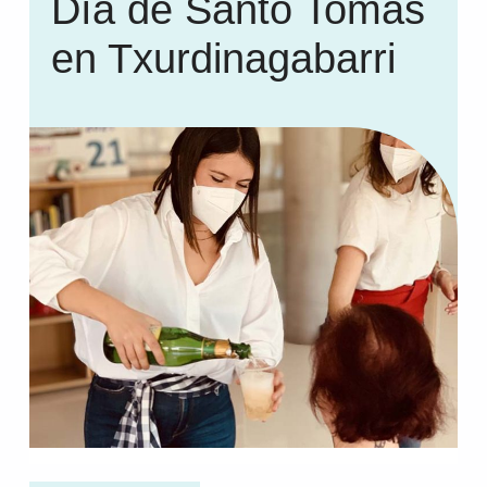
Día de Santo Tomás
en Txurdinagabarri