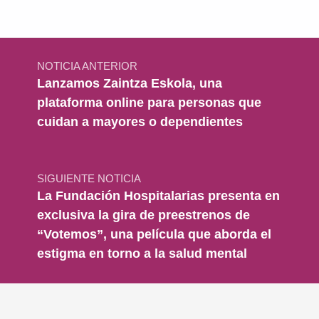
Navegación de entradas
NOTICIA ANTERIOR
Lanzamos Zaintza Eskola, una
plataforma online para personas que
cuidan a mayores o dependientes
SIGUIENTE NOTICIA
La Fundación Hospitalarias presenta en
exclusiva la gira de preestrenos de
“Votemos”, una película que aborda el
estigma en torno a la salud mental