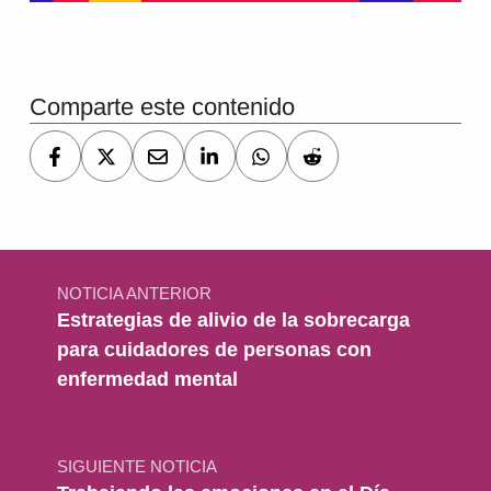
Volver a la navegación principal
Comparte este contenido
Navegación de entradas
NOTICIA ANTERIOR
Estrategias de alivio de la sobrecarga
para cuidadores de personas con
enfermedad mental
SIGUIENTE NOTICIA