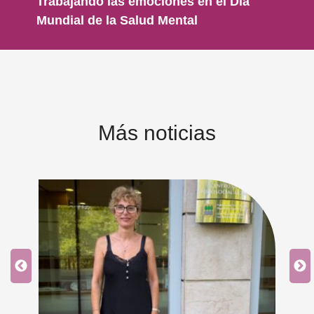
Trabajando las emociones en el Día
Mundial de la Salud Mental
Más noticias
an
 y