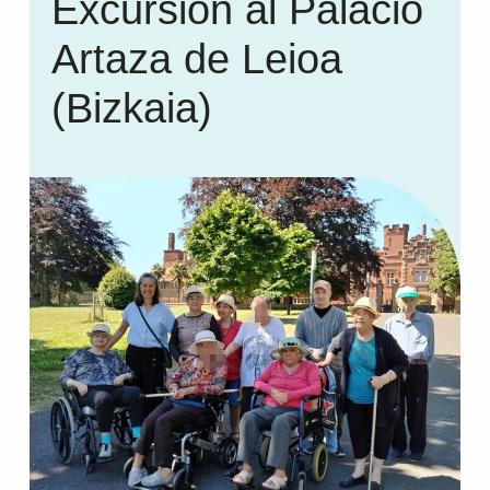
Excursión al Palacio
Artaza de Leioa
(Bizkaia)