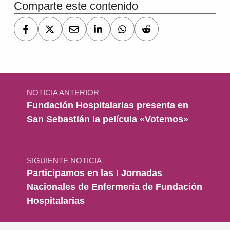
Comparte este contenido
Navegación de entradas
NOTICIA ANTERIOR
Fundación Hospitalarias presenta en
San Sebastián la película «Votemos»
SIGUIENTE NOTICIA
Participamos en las I Jornadas
Nacionales de Enfermería de Fundación
Hospitalarias