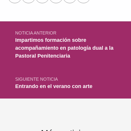
Navegación de entradas
NOTICIA ANTERIOR
Impartimos formación sobre
acompañamiento en patología dual a la
Pastoral Penitenciaria
SIGUIENTE NOTICIA
Entrando en el verano con arte