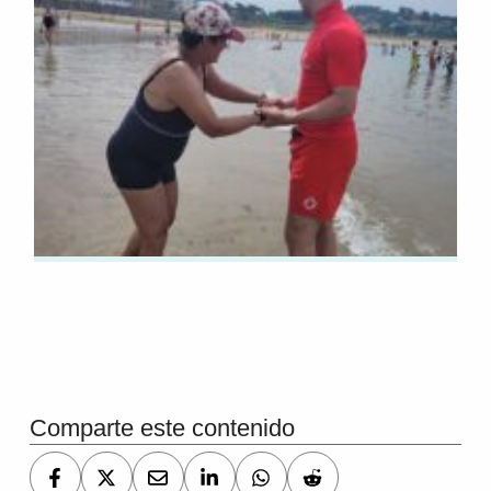
Volver a la navegación principal
Comparte este contenido