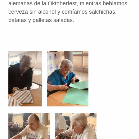
alemanas de la Oktoberfest, mientras bebíamos
cerveza sin alcohol y comíamos salchichas,
patatas y galletas saladas.
Volver a la navegación principal