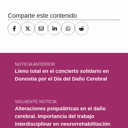
Comparte este contenido
Navegación de entradas
NOTICIA ANTERIOR
Lleno total en el concierto solidario en
Donostia por el Día del Daño Cerebral
SIGUIENTE NOTICIA
Alteraciones psiquiátricas en el daño
cerebral. Importancia del trabajo
interdisciplinar en neurorrehabilitación