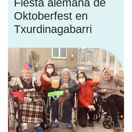
Fiesta alemana de
Oktoberfest en
Txurdinagabarri