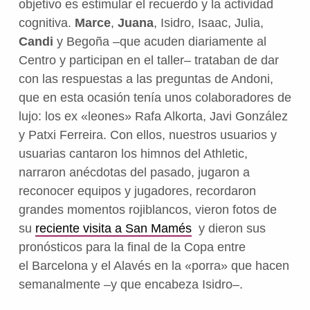
objetivo es estimular el recuerdo y la actividad
cognitiva.
Marce
,
Juana
, Isidro, Isaac, Julia,
Candi
y Begoña –que acuden diariamente al
Centro y participan en el taller– trataban de dar
con las respuestas a las preguntas de Andoni,
que en esta ocasión tenía unos colaboradores de
lujo: los ex «leones» Rafa Alkorta, Javi González
y Patxi Ferreira. Con ellos, nuestros usuarios y
usuarias cantaron los himnos del Athletic,
narraron anécdotas del pasado, jugaron a
reconocer equipos y jugadores, recordaron
grandes momentos rojiblancos, vieron fotos de
su
reciente visita a San Mamés
y dieron sus
pronósticos para la final de la Copa entre
el Barcelona y el Alavés en la «porra» que hacen
semanalmente –y que encabeza Isidro–.