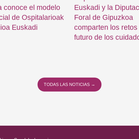
a conoce el modelo
Euskadi y la Diputa
cial de Ospitalarioak
Foral de Gipuzkoa
ioa Euskadi
comparten los retos
futuro de los cuidad
TODAS LAS NOTICIAS →