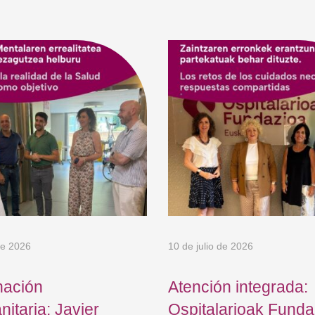
de 2026
10 de julio de 2026
nación
Atención integrada:
nitaria: Javier
Ospitalarioak Funda