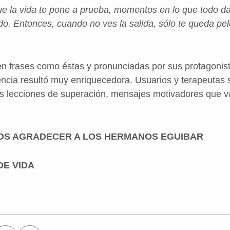
 la vida te pone a prueba, momentos en lo que todo da 
o. Entonces, cuando no ves la salida, sólo te queda pel
n frases como éstas y pronunciadas por sus protagonist
ncia resultó muy enriquecedora. Usuarios y terapeutas 
es lecciones de superación, mensajes motivadores que v
OS AGRADECER A LOS HERMANOS EGUIBAR
DE VIDA