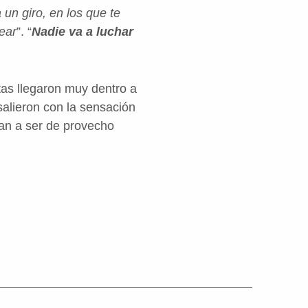
un giro, en los que te
ear
”.
“
Nadie va a luchar
as llegaron muy dentro a
salieron con la sensación
an a ser de provecho