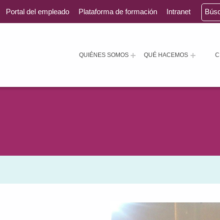
Portal del empleado
Plataforma de formación
Intranet
Bús
QUIÉNES SOMOS
QUÉ HACEMOS
C