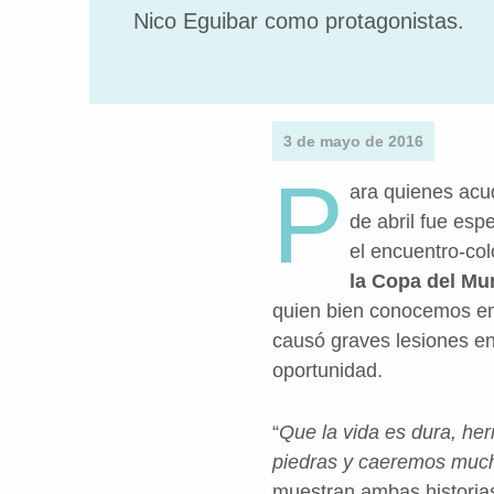
Nico Eguibar como protagonistas.
3 de mayo de 2016
P
ara quienes acu
de abril fue esp
el encuentro-col
la Copa del M
quien bien conocemos en
causó graves lesiones en
oportunidad.
“
Que la vida es dura, her
piedras y caeremos much
muestran ambas historias