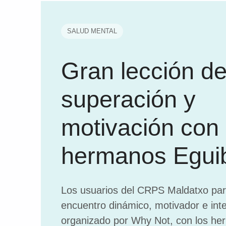
SALUD MENTAL
Gran lección d
superación y
motivación con 
hermanos Egui
Los usuarios del CRPS Maldatxo par
encuentro dinámico, motivador e inte
organizado por Why Not, con los he