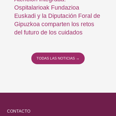
Ospitalarioak Fundazioa
re
Euskadi y la Diputación Foral de
ex
Gipuzkoa comparten los retos
En
del futuro de los cuidados
TODAS LAS NOTICIAS →
CONTACTO