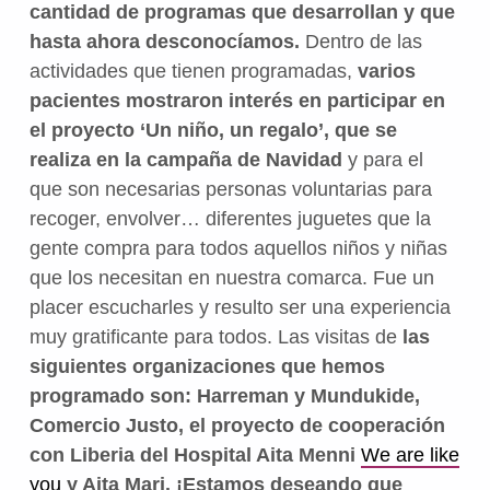
cantidad de programas que desarrollan y que
hasta ahora desconocíamos.
Dentro de las
actividades que tienen programadas,
varios
pacientes mostraron interés en participar en
el proyecto ‘Un niño, un regalo’, que se
realiza en la campaña de Navidad
y para el
que son necesarias personas voluntarias para
recoger, envolver… diferentes juguetes que la
gente compra para todos aquellos niños y niñas
que los necesitan en nuestra comarca. Fue un
placer escucharles y resulto ser una experiencia
muy gratificante para todos. Las visitas de
las
siguientes organizaciones que hemos
programado son: Harreman y Mundukide,
Comercio Justo, el proyecto de cooperación
con Liberia del Hospital Aita Menni
We are like
you
y Aita Mari. ¡
Estamos deseando que