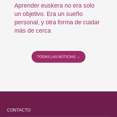
Aprender euskera no era solo
Ja
un objetivo. Era un sueño
mo
personal, y otra forma de cuidar
Os
más de cerca
Eu
TODAS LAS NOTICIAS →
CONTACTO