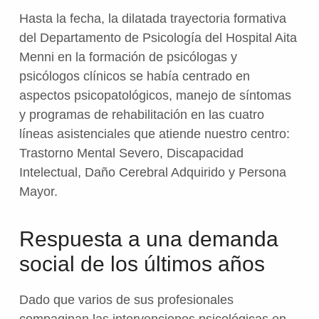
Hasta la fecha, la dilatada trayectoria formativa
del Departamento de Psicología del Hospital Aita
Menni en la formación de psicólogas y
psicólogos clínicos se había centrado en
aspectos psicopatológicos, manejo de síntomas
y programas de rehabilitación en las cuatro
líneas asistenciales que atiende nuestro centro:
Trastorno Mental Severo, Discapacidad
Intelectual, Daño Cerebral Adquirido y Persona
Mayor.
Respuesta a una demanda
social de los últimos años
Dado que varios de sus profesionales