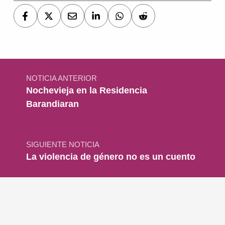
Navegación de entradas
NOTICIA ANTERIOR
Nochevieja en la Residencia
Barandiaran
SIGUIENTE NOTICIA
La violencia de género no es un cuento