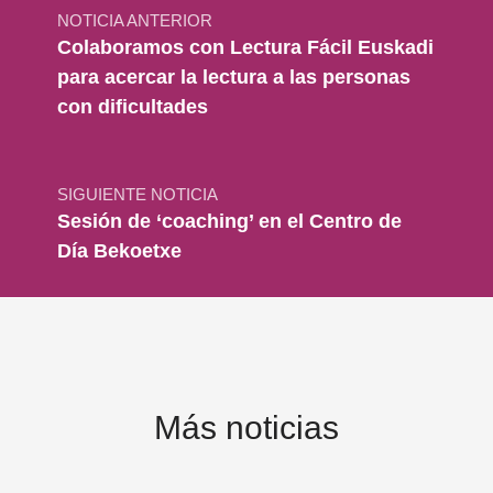
NOTICIA ANTERIOR
Colaboramos con Lectura Fácil Euskadi
para acercar la lectura a las personas
con dificultades
SIGUIENTE NOTICIA
Sesión de ‘coaching’ en el Centro de
Día Bekoetxe
Más noticias