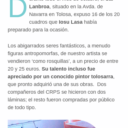
D
Lanbroa
, situado en la Avda. de
Navarra en Tolosa, expuso 16 de los 20
cuadros que
Iosu Lasa
había
preparado para la ocasión.
Los abigarrados seres fantásticos, a menudo
figuras antropomorfas, de nuestro artista se
vendieron ‘como rosquillas’, a un precio de entre
20 y 25 euros.
Su talento incluso fue
apreciado por un conocido pintor tolosarra
,
que pronto adquirió una de sus obras.
Dos
compañeros del CRPS se hicieron con dos
láminas; e
l resto fueron compradas por público
de todo tipo.