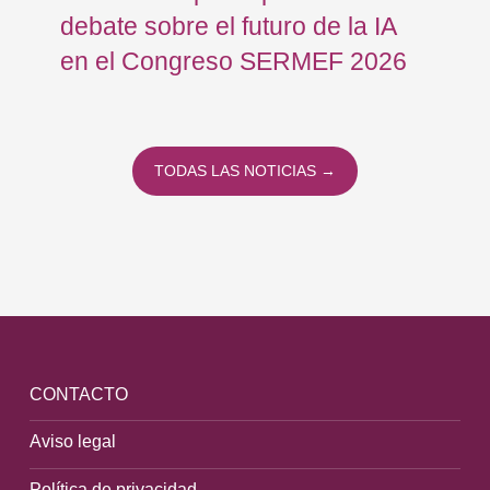
debate sobre el futuro de la IA
op
en el Congreso SERMEF 2026
co
TODAS LAS NOTICIAS →
CONTACTO
Aviso legal
Política de privacidad