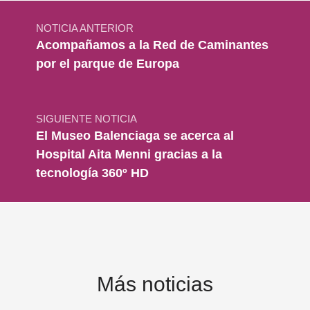
Navegación de entradas
NOTICIA ANTERIOR
Acompañamos a la Red de Caminantes
por el parque de Europa
SIGUIENTE NOTICIA
El Museo Balenciaga se acerca al
Hospital Aita Menni gracias a la
tecnología 360º HD
Más noticias