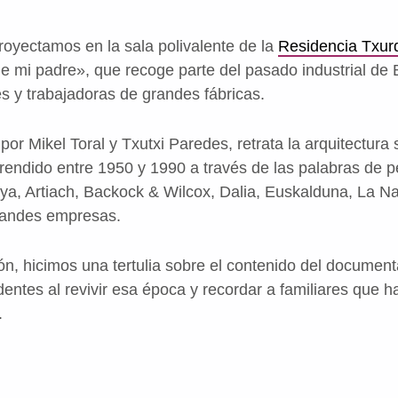
oyectamos en la sala polivalente de la
Residencia Txur
e mi padre», que recoge parte del pasado industrial de B
es y trabajadoras de grandes fábricas.
por Mikel Toral y Txutxi Paredes, retrata la arquitectura
prendido entre 1950 y 1990 a través de las palabras de 
ya, Artiach, Backock & Wilcox, Dalia, Euskalduna, La N
grandes empresas.
ión, hicimos una tertulia sobre el contenido del documen
entes al revivir esa época y recordar a familiares que h
.