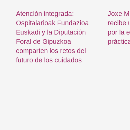
la
Atención integrada:
Joxe Mi
Ospitalarioak Fundazioa
recibe 
Euskadi y la Diputación
por la 
s y
Foral de Gipuzkoa
práctic
comparten los retos del
futuro de los cuidados