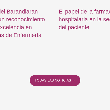
el Barandiaran
El papel de la farma
un reconocimiento
hospitalaria en la s
excelencia en
del paciente
as de Enfermería
TODAS LAS NOTICIAS →