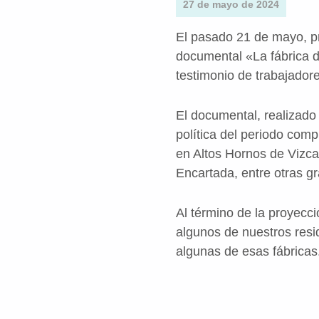
27 de mayo de 2024
El pasado 21 de mayo, pr
documental «La fábrica d
testimonio de trabajador
El documental, realizado 
política del periodo com
en Altos Hornos de Vizca
Encartada, entre otras 
Al término de la proyecc
algunos de nuestros resid
algunas de esas fábricas
Volver a la navegación principal