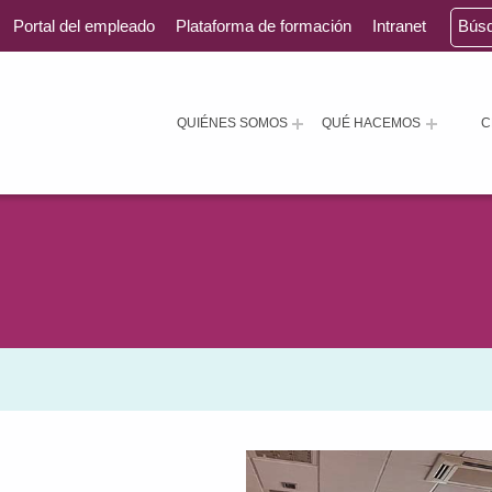
Portal del empleado
Plataforma de formación
Intranet
Bús
QUIÉNES SOMOS
QUÉ HACEMOS
C