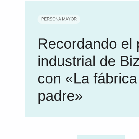
PERSONA MAYOR
Recordando el
industrial de Bi
con «La fábrica
padre»