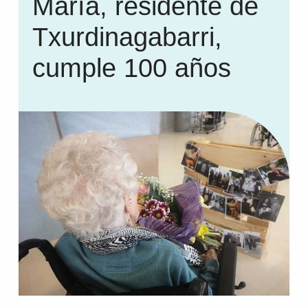
María, residente de
Txurdinagabarri,
cumple 100 años