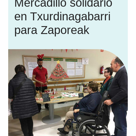
Mercadillo solidario
en Txurdinagabarri
para Zaporeak