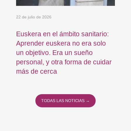
22 de julio de 2026
15 
Euskera en el ámbito sanitario:
Co
Aprender euskera no era solo
Ja
un objetivo. Era un sueño
mo
personal, y otra forma de cuidar
Os
más de cerca
Eu
TODAS LAS NOTICIAS →