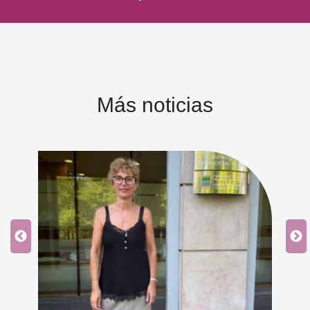
Más noticias
an
 y