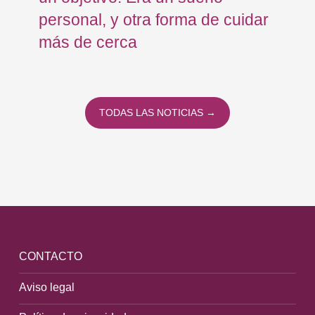
personal, y otra forma de cuidar
Os
más de cerca
Eu
TODAS LAS NOTICIAS →
CONTACTO
Aviso legal