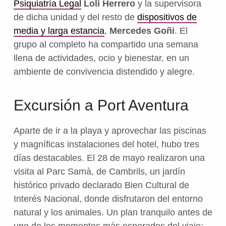
Psiquiatría Legal
Loli Herrero
y la supervisora
de dicha unidad y del resto de
dispositivos de
media y larga estancia
,
Mercedes Goñi
. El
grupo al completo ha compartido una semana
llena de actividades, ocio y bienestar, en un
ambiente de convivencia distendido y alegre.
Excursión a Port Aventura
Aparte de ir a la playa y aprovechar las piscinas
y magníficas instalaciones del hotel, hubo tres
días destacables. El 28 de mayo realizaron una
visita al Parc Samà, de Cambrils, un jardín
histórico privado declarado Bien Cultural de
Interés Nacional, donde disfrutaron del entorno
natural y los animales. Un plan tranquilo antes de
uno de los momentos más esperados del viaje: