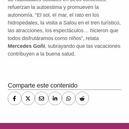
refuerzan la autoestima y promueven la
autonomía. “El sol, el mar, el rato en los
hidropedales, la visita a Salou en el tren turístico,
las atracciones, los espectáculos… hicieron que
todos disfrutáramos como niños”, relata
Mercedes Goñi
, subrayando que las vacaciones
contribuyen a la buena salud.
Volver a la navegación principal
Comparte este contenido
Navegación de entradas