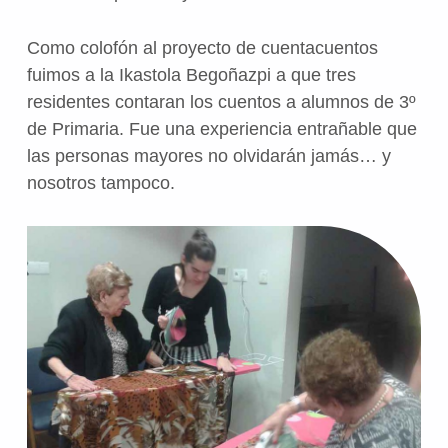
Como colofón al proyecto de cuentacuentos
fuimos a la Ikastola Begoñazpi a que tres
residentes contaran los cuentos a alumnos de 3º
de Primaria. Fue una experiencia entrañable que
las personas mayores no olvidarán jamás… y
nosotros tampoco.
Volve