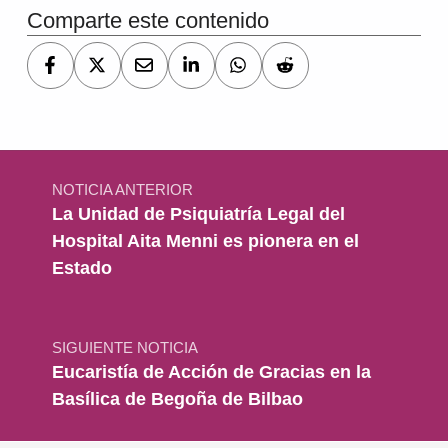
Comparte este contenido
Navegación de entradas
NOTICIA ANTERIOR
La Unidad de Psiquiatría Legal del
Hospital Aita Menni es pionera en el
Estado
SIGUIENTE NOTICIA
Eucaristía de Acción de Gracias en la
Basílica de Begoña de Bilbao