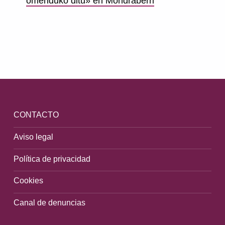
omenduko ditu» en Mondraberri
Volver a la navegación principal
CONTACTO
Aviso legal
Política de privacidad
Cookies
Canal de denuncias