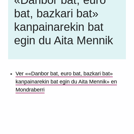
bat, bazkari bat»
kanpainarekin bat
egin du Aita Mennik
Ver ««Danbor bat, euro bat, bazkari bat»
kanpainarekin bat egin du Aita Mennik» en
Mondraberri
Volver a la navegación principal