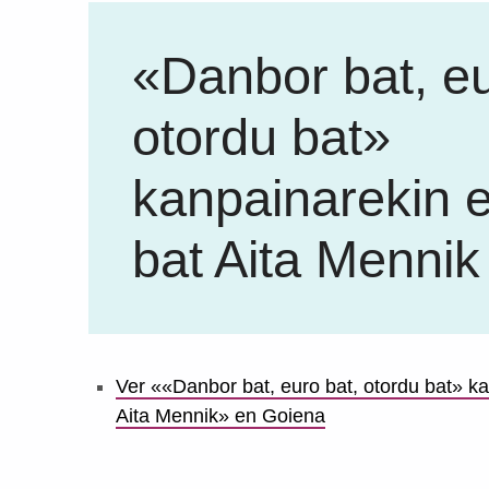
«Danbor bat, eu
otordu bat»
kanpainarekin e
bat Aita Mennik
Ver ««Danbor bat, euro bat, otordu bat» ka
Aita Mennik» en Goiena