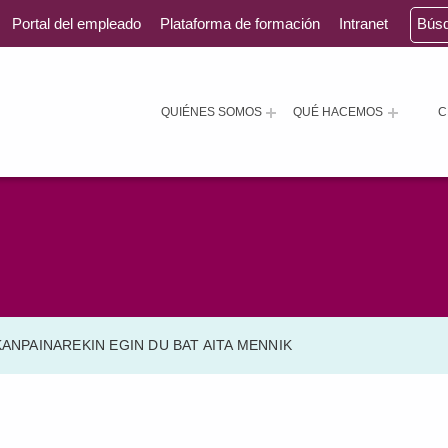
Portal del empleado
Plataforma de formación
Intranet
Bús
QUIÉNES SOMOS
QUÉ HACEMOS
C
ANPAINAREKIN EGIN DU BAT AITA MENNIK