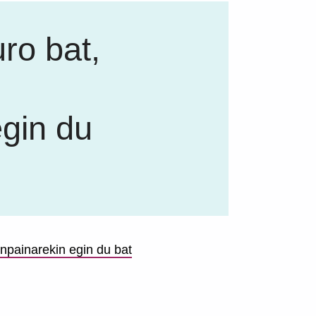
ro bat,
gin du
npainarekin egin du bat