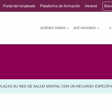
Portal del empleado
Plataforma de formación
Intranet
Bús
QUIÉNES SOMOS
QUÉ HACEMOS
C
 PLAZAS SU RED DE SALUD MENTAL CON UN RECURSO ESPECÍF