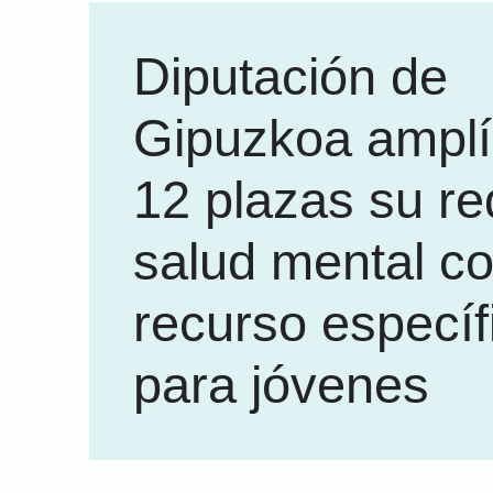
Diputación de
Gipuzkoa amplí
12 plazas su re
salud mental c
recurso específ
para jóvenes