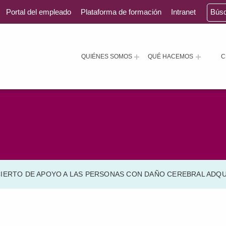
Portal del empleado
Plataforma de formación
Intranet
Bús
QUIÉNES SOMOS
QUÉ HACEMOS
C
IERTO DE APOYO A LAS PERSONAS CON DAÑO CEREBRAL ADQU