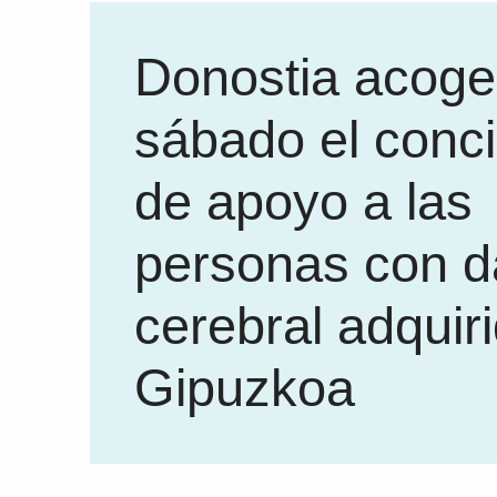
Donostia acoge
sábado el conci
de apoyo a las
personas con 
cerebral adquir
Gipuzkoa