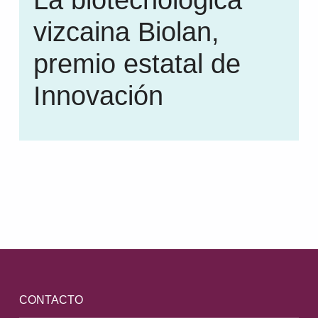
vizcaina Biolan,
premio estatal de
Innovación
Volver a la navegación principal
CONTACTO