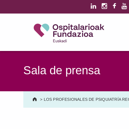
Saltar al contenido principal
Saltar al pie de página
Ospitalarioak Fundazioa Euskadi (antes Aita Menni)
SALUD MENTAL | DISCAPACIDAD INTELECTUAL | NEURORREHABILITACIÓN Y DAÑO CEREBRAL | PERSONA MAYOR
Sala de prensa
>
LOS PROFESIONALES DE PSIQUIATRÍA R