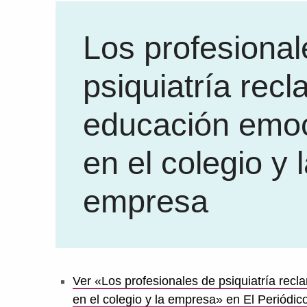
Los profesional
psiquiatría rec
educación emoc
en el colegio y 
empresa
Ver «Los profesionales de psiquiatría rec
en el colegio y la empresa» en El Periódic