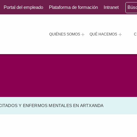
Portal del empleado
Plataforma de formación
Intranet
Bús
QUIÉNES SOMOS
QUÉ HACEMOS
C
ACITADOS Y ENFERMOS MENTALES EN ARTXANDA