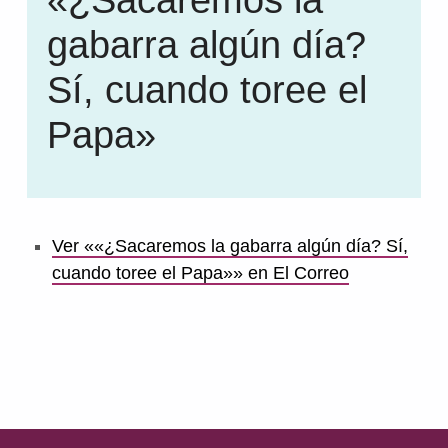
gabarra algún día?
Sí, cuando toree el
Papa»
Ver ««¿Sacaremos la gabarra algún día? Sí,
cuando toree el Papa»» en El Correo
Volver a la navegación principal