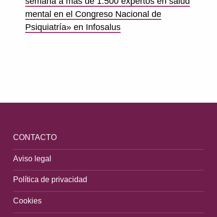
semana a más de 1.500 expertos en salud
mental en el Congreso Nacional de
Psiquiatría» en Infosalus
Volver a la navegación principal
CONTACTO
Aviso legal
Política de privacidad
Cookies