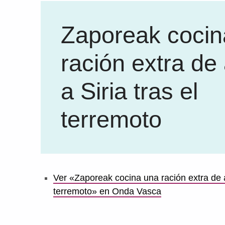
Zaporeak cocin
ración extra de
a Siria tras el
terremoto
Ver «Zaporeak cocina una ración extra de a
terremoto» en Onda Vasca