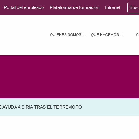
Portal del empleado
Plataforma de formación
Intranet
Bús
QUIÉNES SOMOS
QUÉ HACEMOS
C
 AYUDA A SIRIA TRAS EL TERREMOTO