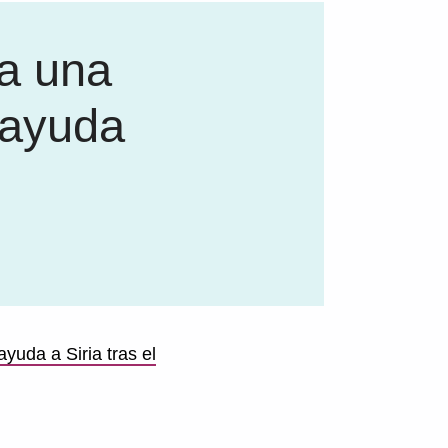
a una
 ayuda
yuda a Siria tras el