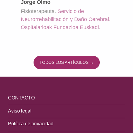
Jorge Olmo
Fisioterapeuta.
Servicio de
Neurorrehabilitación y Daño Cerebral
.
Ospitalarioak Fundazioa Euskadi
.
TODOS LOS ARTÍCULOS →
Volver a la navegación principal
CONTACTO
Aviso legal
Política de privacidad