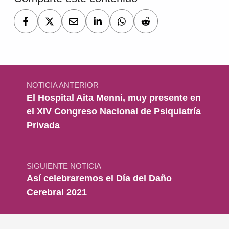
Navegación de entradas
NOTICIA ANTERIOR
El Hospital Aita Menni, muy presente en
el XIV Congreso Nacional de Psiquiatría
Privada
SIGUIENTE NOTICIA
Así celebraremos el Día del Daño
Cerebral 2021