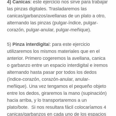
4) Canicas
: este ejercicio nos sirve para trabajar
las pinzas digitales. Trasladaremos las
canicas/garbanzos/avellanas de un plato a otro,
alternando las pinzas (pulgar-índice, pulgar-
corazón, pulgar-anular, pulgar-meñique).
5)
Pinza interdigita
l: para este ejercicio
utilizaremos los mismos materiales que en el
anterior. Primero cogeremos la avellana, canica
o garbanzo entre un espacio interdigital e iremos
alternando hasta pasar por todos los dedos
(índice-corazón, corazón-anular, anular-
meñique). Una vez tengamos el pequeño objeto
entre los dedos, giraremos la mano (supinación)
hacia arriba, y lo transportaremos a un
plato/bote. Si nos resultara fácil colocaríamos 4
canicas/garbanzos en cada uno de los espacios