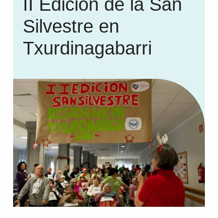
II Edición de la San
Silvestre en
Txurdinagabarri