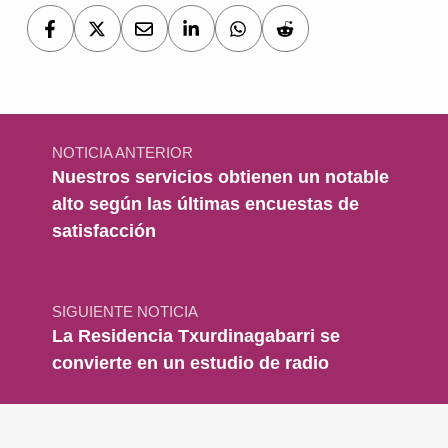
Navegación de entradas
NOTICIA ANTERIOR
Nuestros servicios obtienen un notable
alto según las últimas encuestas de
satisfacción
SIGUIENTE NOTICIA
La Residencia Txurdinagabarri se
convierte en un estudio de radio