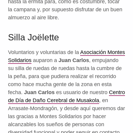
hasta la ermita para, como es costumbre, tocar
la campana y, por supuesto disfrutar de un buen
almuerzo al aire libre.
Silla Joëlette
Voluntarios y voluntarias de la
Asociación Montes
Solidarios
auparon a
Juan Carlos
, empujando
su silla de ruedas de ruedas hasta la cumbre de
la peña, para que pudiera realizar el recorrido
como hace mucha gente de la zona en esta
fecha.
Juan Carlos
es usuario de nuestro
Centro
de Día de Daño Cerebral de Musakola
, en
Arrasate-Mondragón, y desde aquí queremos dar
las gracias a Montes Solidarios por hacer
alcanzables los sueños de personas con
diversidad funcional y poder seguir en contacto