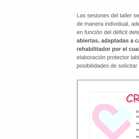
Las sesiones del taller 
de manera individual, ad
en función del déficit d
abiertas, adaptadas a c
rehabilitador por el cu
elaboración protector la
posibilidades de solicitar