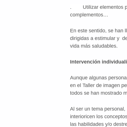
. Utilizar elementos pa
complementos…
En este sentido, se han 
dirigidas a estimular y d
vida más saludables.
Intervención individua
Aunque algunas personas 
en el Taller de imagen p
todos se han mostrado má
Al ser un tema personal,
interioricen los concepto
las habilidades y/o dest