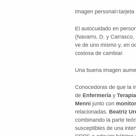
Imagen personal=tarjeta
El autocuidado en person
(Navarro, D. y Carrasco,
ve de uno mismo y, en oc
costosa de cambiar.
Una buena imagen aumenta 
Conocedoras de que la im
de
Enfermería
y
Terapia
Menni
junto con
monito
relacionadas.
Beatriz Ur
combinando la parte teór
susceptibles de una inter