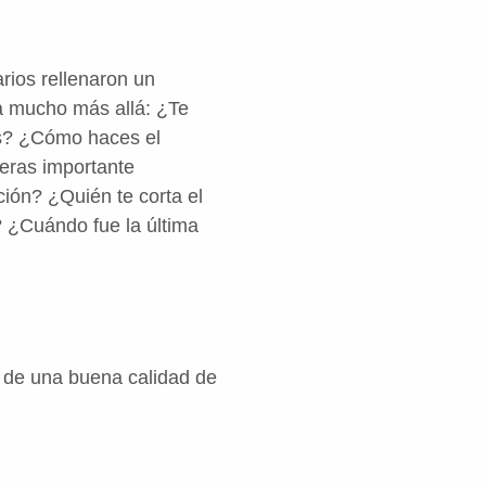
rios rellenaron un
ba mucho más allá: ¿Te
s? ¿Cómo haces el
eras importante
ión? ¿Quién te corta el
? ¿Cuándo fue la última
o de una buena calidad de