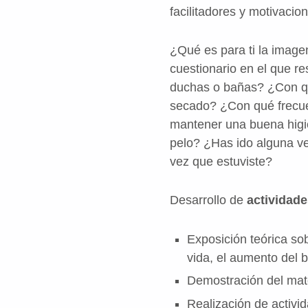
facilitadores y motivacion
¿Qué es para ti la imagen
cuestionario en el que r
duchas o bañas? ¿Con q
secado? ¿Con qué frecue
mantener una buena higie
pelo? ¿Has ido alguna ve
vez que estuviste?
Desarrollo de
actividad
Exposición teórica sob
vida, el aumento del b
Demostración del mate
Realización de activi