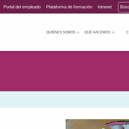
Portal del empleado
Plataforma de formación
Intranet
Bús
QUIÉNES SOMOS
QUÉ HACEMOS
C