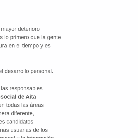
 mayor deterioro
s lo primero que la gente
ra en el tiempo y es
el desarrollo personal.
 las responsables
social de Aita
 en todas las áreas
era diferente,
les candidatos
onas usuarias de los