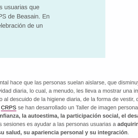
s usuarias que
RPS de Beasain. En
celebración de un
tal hace que las personas suelan aislarse, que disminu
ividad diaria, lo cual, a menudo, les lleva a mostrar una
 al descuido de la higiene diaria, de la forma de vestir,
s
CRPS
se han desarrollado un Taller de imagen persona
fianza, la autoestima, la participación social, el de
tas sesiones es ayudar a las personas usuarias a
adquiri
u salud, su apariencia personal y su integración
.