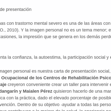
 de presentación
as con trastorno mental severo es una de las áreas con
 O., 2010). Y la imagen personal no es un tema menor; e
asiones, la impresión que se genera en los demás perdu
la confianza, la autoestima, la participación social y 
agen personal es nuestra carta de presentación social,
 Ocupacional de los Centros de Rehabilitación Psico
raje
creyeron conveniente crear un taller para intervenir
dangarín y Maialen Pérez
quisieron hacerlo de una man
ica con la práctica, dado el elevado porcentaje de posib
vención. Dentro de su objetivo -ayudar a todas las pers