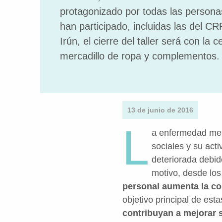
protagonizado por todas las persona
han participado, incluidas las del C
Irún, el cierre del taller será con la 
mercadillo de ropa y complementos.
13 de junio de 2016
L
a enfermedad men
sociales y su act
deteriorada debido
motivo, desde lo
personal aumenta la con
objetivo principal de es
contribuyan a mejorar s