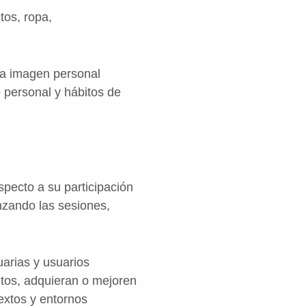
tos, ropa,
la imagen personal
o personal y hábitos de
pecto a su participación
nzando las sesiones,
arias y usuarios
bitos, adquieran o mejoren
extos y entornos