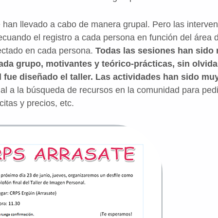
se han llevado a cabo de manera grupal. Pero las interve
ecuando el registro a cada persona en función del área 
etectado en cada persona.
Todas las sesiones han sido 
ada grupo, motivantes y teórico-prácticas, sin olvida
al fue diseñado el taller. Las actividades han sido mu
bial a la búsqueda de recursos en la comunidad para pedi
 citas y precios, etc.