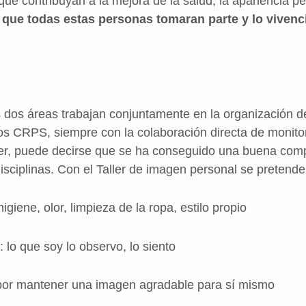
ue contribuyan a la mejora de la salud, la apariencia per
 que todas estas personas tomaran parte y lo viven
s dos áreas trabajan conjuntamente en la organización de
ros CRPS, siempre con la colaboración directa de monit
aller, puede decirse que se ha conseguido una buena co
sciplinas. Con el Taller de imagen personal se pretend
ene, olor, limpieza de la ropa, estilo propio
o que soy lo observo, lo siento
r mantener una imagen agradable para sí mismo