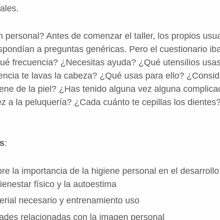
ales.
 personal? Antes de comenzar el taller, los propios usua
espondían a preguntas genéricas. Pero el cuestionario i
ué frecuencia? ¿Necesitas ayuda? ¿Qué utensilios usa
ncia te lavas la cabeza? ¿Qué usas para ello? ¿Consid
ne de la piel? ¿Has tenido alguna vez alguna complicac
z a la peluquería? ¿Cada cuánto te cepillas los dientes
es
:
re la importancia de la higiene personal en el desarroll
ienestar físico y la autoestima
rial necesario y entrenamiento uso
dades relacionadas con la imagen personal