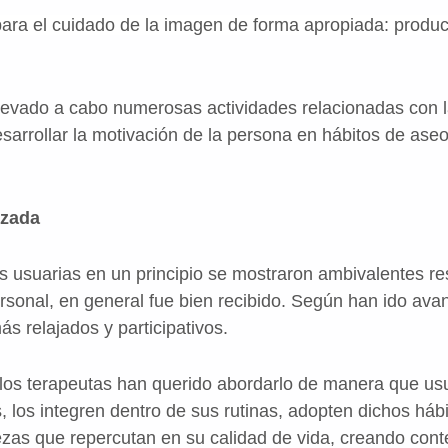
ra el cuidado de la imagen de forma apropiada: produc
llevado a cabo numerosas actividades relacionadas con 
esarrollar la motivación de la persona en hábitos de ase
lizada
usuarias en un principio se mostraron ambivalentes res
ersonal, en general fue bien recibido. Según han ido ava
s relajados y participativos.
 los terapeutas han querido abordarlo de manera que usu
s, los integren dentro de sus rutinas, adopten dichos há
rezas que repercutan en su calidad de vida, creando cont