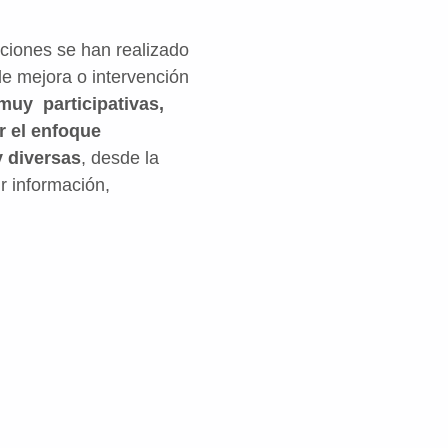
nciones se han realizado
de mejora o intervención
muy participativas,
r el enfoque
y diversas
, desde la
r información,