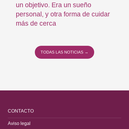
un objetivo. Era un sueño
mo
personal, y otra forma de cuidar
Os
más de cerca
Eu
TODAS LAS NOTICIAS →
CONTACTO
Aviso legal