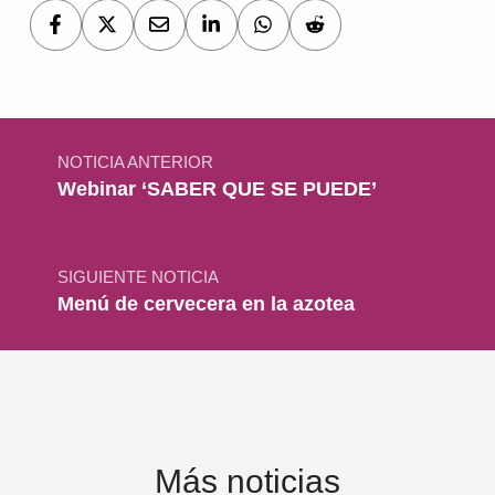
Navegación de entradas
NOTICIA ANTERIOR
Webinar ‘SABER QUE SE PUEDE’
SIGUIENTE NOTICIA
Menú de cervecera en la azotea
Más noticias