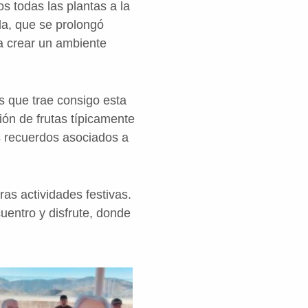
s todas las plantas a la
ada, que se prolongó
a crear un ambiente
s que trae consigo esta
ción de frutas típicamente
s recuerdos asociados a
ras actividades festivas.
uentro y disfrute, donde