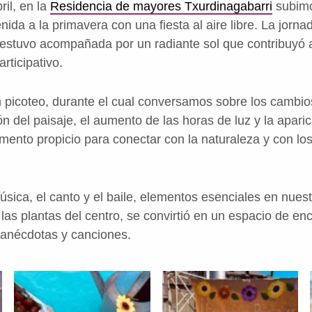
il, en la
Residencia de mayores Txurdinagabarri
subimo
nida a la primavera con una fiesta al aire libre. La jorn
estuvo acompañada por un radiante sol que contribuyó 
rticipativo.
n picoteo, durante el cual conversamos sobre los cambio
ón del paisaje, el aumento de las horas de luz y la apari
ento propicio para conectar con la naturaleza y con lo
sica, el canto y el baile, elementos esenciales en nuest
as plantas del centro, se convirtió en un espacio de enc
 anécdotas y canciones.