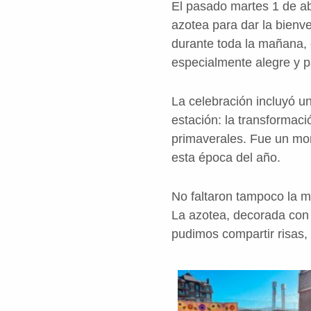
El pasado martes 1 de abr
azotea para dar la bienve
durante toda la mañana, 
especialmente alegre y pa
La celebración incluyó u
estación: la transformaci
primaverales. Fue un mom
esta época del año.
No faltaron tampoco la mú
La azotea, decorada con l
pudimos compartir risas,