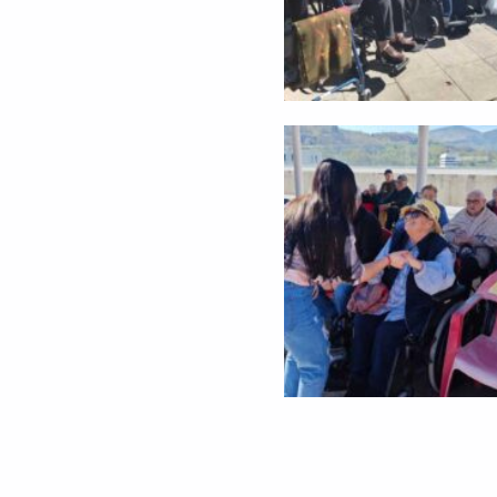
Volver a la navegación principal