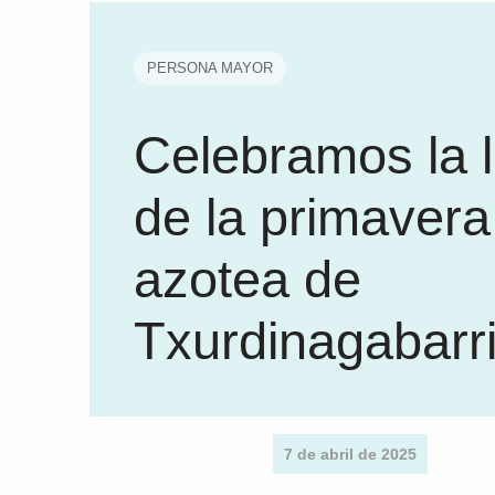
PERSONA MAYOR
Celebramos la 
de la primavera
azotea de
Txurdinagabarr
7 de abril de 2025