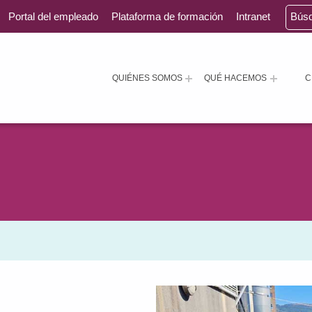
Portal del empleado
Plataforma de formación
Intranet
Bús
QUIÉNES SOMOS
QUÉ HACEMOS
C