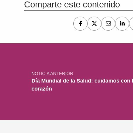
Comparte este contenido
Navegación de entradas
NOTICIA ANTERIOR
Día Mundial de la Salud: cuidamos con
corazón